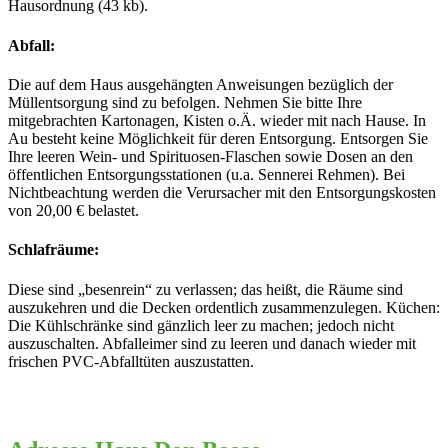
Hausordnung (43 kb).
Abfall:
Die auf dem Haus ausgehängten Anweisungen bezüglich der
Müllentsorgung sind zu befolgen. Nehmen Sie bitte Ihre
mitgebrachten Kartonagen, Kisten o.Ä. wieder mit nach Hause. In
Au besteht keine Möglichkeit für deren Entsorgung. Entsorgen Sie
Ihre leeren Wein- und Spirituosen-Flaschen sowie Dosen an den
öffentlichen Entsorgungsstationen (u.a. Sennerei Rehmen). Bei
Nichtbeachtung werden die Verursacher mit den Entsorgungskosten
von 20,00 € belastet.
Schlafräume:
Diese sind „besenrein“ zu verlassen; das heißt, die Räume sind
auszukehren und die Decken ordentlich zusammenzulegen. Küchen:
Die Kühlschränke sind gänzlich leer zu machen; jedoch nicht
auszuschalten. Abfalleimer sind zu leeren und danach wieder mit
frischen PVC-Abfalltüten auszustatten.