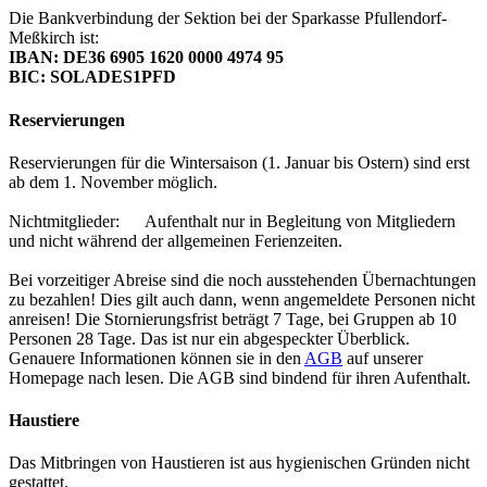
Die Bankverbindung der Sektion bei der Sparkasse Pfullendorf-
Meßkirch ist:
IBAN: DE36 6905 1620 0000 4974 95
BIC: SOLADES1PFD
Reservierungen
Reservierungen für die Wintersaison (1. Januar bis Ostern) sind erst
ab dem 1. November möglich.
Nichtmitglieder: Aufenthalt nur in Begleitung von Mitgliedern
und nicht während der allgemeinen Ferienzeiten.
Bei vorzeitiger Abreise sind die noch ausstehenden Übernachtungen
zu bezahlen! Dies gilt auch dann, wenn angemeldete Personen nicht
anreisen! Die Stornierungsfrist beträgt 7 Tage, bei Gruppen ab 10
Personen 28 Tage.
Das ist nur ein abgespeckter Überblick.
Genauere Informationen können sie in den
AGB
auf unserer
Homepage nach lesen. Die AGB sind bindend für ihren Aufenthalt.
Haustiere
Das Mitbringen von Haustieren ist aus hygienischen Gründen nicht
gestattet.