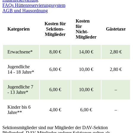
FAQs Hüttenreservierungssystem
AGB und Hausordnung
Kosten
Kosten für
für
Kategorien
Sektions-
Gästetaxe
Nicht-
Mitglieder
Mitglieder
Erwachsene*
8,00 €
14,00 €
2,80 €
Jugendliche
6,00 €
10,00 €
2,80 €
14 - 18 Jahre*
Jugendliche 7
6,00 €
10,00 €
–
- 13 Jahre*
Kinder bis 6
4,00 €
6,00 €
–
Jahre**
Sektionsmitglieder sind nur Mitglieder der DAV-Sektion
Pfullendorf. DAV Mitglieder anderer Sektionen gelten als