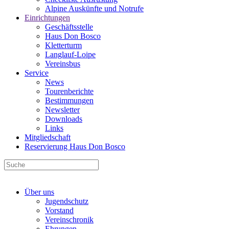
Alpine Auskünfte und Notrufe
Einrichtungen
Geschäftsstelle
Haus Don Bosco
Kletterturm
Langlauf-Loipe
Vereinsbus
Service
News
Tourenberichte
Bestimmungen
Newsletter
Downloads
Links
Mitgliedschaft
Reservierung Haus Don Bosco
Über uns
Jugendschutz
Vorstand
Vereinschronik
Ehrungen