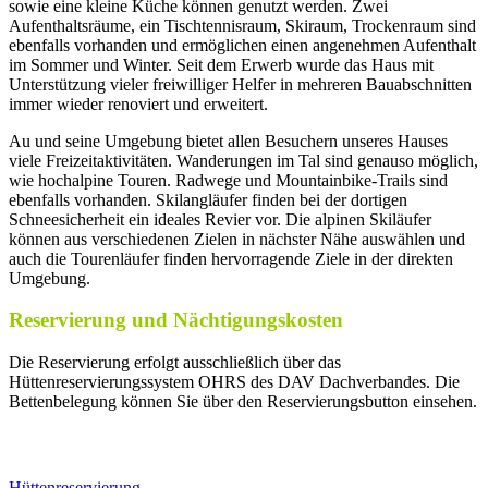
sowie eine kleine Küche können genutzt werden. Zwei
Aufenthaltsräume, ein Tischtennisraum, Skiraum, Trockenraum sind
ebenfalls vorhanden und ermöglichen einen angenehmen Aufenthalt
im Sommer und Winter. Seit dem Erwerb wurde das Haus mit
Unterstützung vieler freiwilliger Helfer in mehreren Bauabschnitten
immer wieder renoviert und erweitert.
Au und seine Umgebung bietet allen Besuchern unseres Hauses
viele Freizeitaktivitäten. Wanderungen im Tal sind genauso möglich,
wie hochalpine Touren. Radwege und Mountainbike-Trails sind
ebenfalls vorhanden. Skilangläufer finden bei der dortigen
Schneesicherheit ein ideales Revier vor. Die alpinen Skiläufer
können aus verschiedenen Zielen in nächster Nähe auswählen und
auch die Tourenläufer finden hervorragende Ziele in der direkten
Umgebung.
Reservierung und Nächtigungskosten
Die Reservierung erfolgt ausschließlich über das
Hüttenreservierungssystem OHRS des DAV Dachverbandes. Die
Bettenbelegung können Sie über den Reservierungsbutton einsehen.
Hüttenreservierung