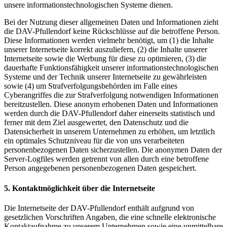
unsere informationstechnologischen Systeme dienen.
Bei der Nutzung dieser allgemeinen Daten und Informationen zieht
die DAV-Pfullendorf keine Rückschlüsse auf die betroffene Person.
Diese Informationen werden vielmehr benötigt, um (1) die Inhalte
unserer Internetseite korrekt auszuliefern, (2) die Inhalte unserer
Internetseite sowie die Werbung für diese zu optimieren, (3) die
dauerhafte Funktionsfähigkeit unserer informationstechnologischen
Systeme und der Technik unserer Internetseite zu gewährleisten
sowie (4) um Strafverfolgungsbehörden im Falle eines
Cyberangriffes die zur Strafverfolgung notwendigen Informationen
bereitzustellen. Diese anonym erhobenen Daten und Informationen
werden durch die DAV-Pfullendorf daher einerseits statistisch und
ferner mit dem Ziel ausgewertet, den Datenschutz und die
Datensicherheit in unserem Unternehmen zu erhöhen, um letztlich
ein optimales Schutzniveau für die von uns verarbeiteten
personenbezogenen Daten sicherzustellen. Die anonymen Daten der
Server-Logfiles werden getrennt von allen durch eine betroffene
Person angegebenen personenbezogenen Daten gespeichert.
5. Kontaktmöglichkeit über die Internetseite
Die Internetseite der DAV-Pfullendorf enthält aufgrund von
gesetzlichen Vorschriften Angaben, die eine schnelle elektronische
Kontaktaufnahme zu unserem Unternehmen sowie eine unmittelbare