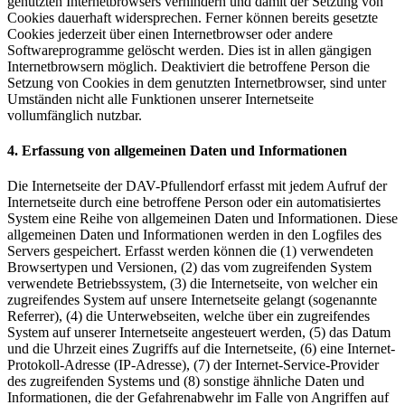
genutzten Internetbrowsers verhindern und damit der Setzung von
Cookies dauerhaft widersprechen. Ferner können bereits gesetzte
Cookies jederzeit über einen Internetbrowser oder andere
Softwareprogramme gelöscht werden. Dies ist in allen gängigen
Internetbrowsern möglich. Deaktiviert die betroffene Person die
Setzung von Cookies in dem genutzten Internetbrowser, sind unter
Umständen nicht alle Funktionen unserer Internetseite
vollumfänglich nutzbar.
4. Erfassung von allgemeinen Daten und Informationen
Die Internetseite der DAV-Pfullendorf erfasst mit jedem Aufruf der
Internetseite durch eine betroffene Person oder ein automatisiertes
System eine Reihe von allgemeinen Daten und Informationen. Diese
allgemeinen Daten und Informationen werden in den Logfiles des
Servers gespeichert. Erfasst werden können die (1) verwendeten
Browsertypen und Versionen, (2) das vom zugreifenden System
verwendete Betriebssystem, (3) die Internetseite, von welcher ein
zugreifendes System auf unsere Internetseite gelangt (sogenannte
Referrer), (4) die Unterwebseiten, welche über ein zugreifendes
System auf unserer Internetseite angesteuert werden, (5) das Datum
und die Uhrzeit eines Zugriffs auf die Internetseite, (6) eine Internet-
Protokoll-Adresse (IP-Adresse), (7) der Internet-Service-Provider
des zugreifenden Systems und (8) sonstige ähnliche Daten und
Informationen, die der Gefahrenabwehr im Falle von Angriffen auf