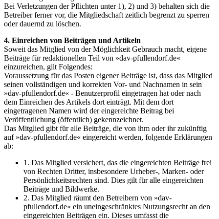
Bei Verletzungen der Pflichten unter 1), 2) und 3) behalten sich die
Betreiber ferner vor, die Mitgliedschaft zeitlich begrenzt zu sperren
oder dauernd zu löschen.
4. Einreichen von Beiträgen und Artikeln
Soweit das Mitglied von der Möglichkeit Gebrauch macht, eigene
Beiträge für redaktionellen Teil von »dav-pfullendorf.de«
einzureichen, gilt Folgendes:
Voraussetzung für das Posten eigener Beiträge ist, dass das Mitglied
seinen vollständigen und korrekten Vor- und Nachnamen in sein
»dav-pfullendorf.de« - Benutzerprofil eingetragen hat oder nach
dem Einreichen des Artikels dort einträgt. Mit dem dort
eingetragenen Namen wird der eingereichte Beitrag bei
Veröffentlichung (öffentlich) gekennzeichnet.
Das Mitglied gibt für alle Beiträge, die von ihm oder ihr zukünftig
auf »dav-pfullendorf.de« eingereicht werden, folgende Erklärungen
ab:
1. Das Mitglied versichert, das die eingereichten Beiträge frei
von Rechten Dritter, insbesondere Urheber-, Marken- oder
Persönlichkeitsrechten sind. Dies gilt für alle eingereichten
Beiträge und Bildwerke.
2. Das Mitglied räumt den Betreibern von »dav-
pfullendorf.de« ein uneingeschränktes Nutzungsrecht an den
eingereichten Beiträgen ein. Dieses umfasst die