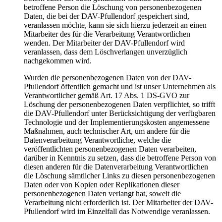
betroffene Person die Löschung von personenbezogenen
Daten, die bei der DAV-Pfullendorf gespeichert sind,
veranlassen möchte, kann sie sich hierzu jederzeit an einen
Mitarbeiter des für die Verarbeitung Verantwortlichen
wenden. Der Mitarbeiter der DAV-Pfullendorf wird
veranlassen, dass dem Löschverlangen unverzüglich
nachgekommen wird.
Wurden die personenbezogenen Daten von der DAV-
Pfullendorf öffentlich gemacht und ist unser Unternehmen als
Verantwortlicher gemäß Art. 17 Abs. 1 DS-GVO zur
Löschung der personenbezogenen Daten verpflichtet, so trifft
die DAV-Pfullendorf unter Berücksichtigung der verfügbaren
Technologie und der Implementierungskosten angemessene
Maßnahmen, auch technischer Art, um andere für die
Datenverarbeitung Verantwortliche, welche die
veröffentlichten personenbezogenen Daten verarbeiten,
darüber in Kenntnis zu setzen, dass die betroffene Person von
diesen anderen für die Datenverarbeitung Verantwortlichen
die Löschung sämtlicher Links zu diesen personenbezogenen
Daten oder von Kopien oder Replikationen dieser
personenbezogenen Daten verlangt hat, soweit die
Verarbeitung nicht erforderlich ist. Der Mitarbeiter der DAV-
Pfullendorf wird im Einzelfall das Notwendige veranlassen.