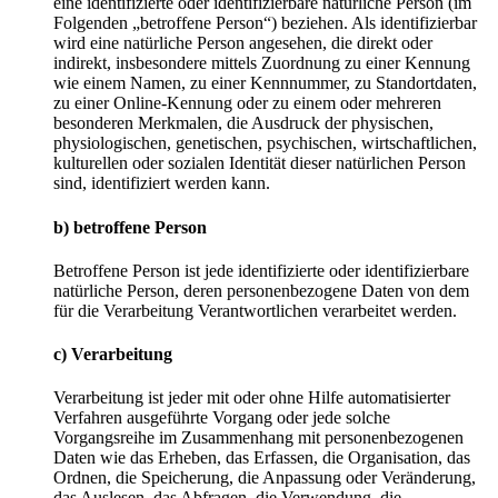
eine identifizierte oder identifizierbare natürliche Person (im
Folgenden „betroffene Person“) beziehen. Als identifizierbar
wird eine natürliche Person angesehen, die direkt oder
indirekt, insbesondere mittels Zuordnung zu einer Kennung
wie einem Namen, zu einer Kennnummer, zu Standortdaten,
zu einer Online-Kennung oder zu einem oder mehreren
besonderen Merkmalen, die Ausdruck der physischen,
physiologischen, genetischen, psychischen, wirtschaftlichen,
kulturellen oder sozialen Identität dieser natürlichen Person
sind, identifiziert werden kann.
b) betroffene Person
Betroffene Person ist jede identifizierte oder identifizierbare
natürliche Person, deren personenbezogene Daten von dem
für die Verarbeitung Verantwortlichen verarbeitet werden.
c) Verarbeitung
Verarbeitung ist jeder mit oder ohne Hilfe automatisierter
Verfahren ausgeführte Vorgang oder jede solche
Vorgangsreihe im Zusammenhang mit personenbezogenen
Daten wie das Erheben, das Erfassen, die Organisation, das
Ordnen, die Speicherung, die Anpassung oder Veränderung,
das Auslesen, das Abfragen, die Verwendung, die