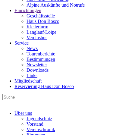
Alpine Auskünfte und Notrufe
Einrichtungen
Geschäftsstelle
Haus Don Bosco
Kletterturm
Langlauf-Loipe
Vereinsbus
Service
News
Tourenberichte
Bestimmungen
Newsletter
Downloads
Links
Mitgliedschaft
Reservierung Haus Don Bosco
Über uns
Jugendschutz
Vorstand
Vereinschronik
Ehrungen