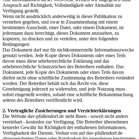
Anspruch auf Richtigkeit, Vollständigkeit oder Aktualität zur
Verfügung gestellt.
Wenn nicht ausdrücklich anderweitig in dieser Publikation zu
verstehen gegeben, und zwar in Zusammenhang mit einem
bestimmten Ausschnitt, einer Datei, oder einem Dokument, ist
jedermann dazu berechtigt, dieses Dokument anzusehen, zu
kopieren, zu drucken und zu verteilen, unter den folgenden
Bedingungen:
Das Dokument darf nur für nichtkommerzielle Informationszwecke
genutzt werden. Jede Kopie dieses Dokuments oder eines Teils
davon muss diese urheberrechtliche Erklärung und das
urheberrechtliche Schutzzeichen des Betreibers enthalten. Das
Dokument, jede Kopie des Dokuments oder eines Teils davon
dürfen nicht ohne schriftliche Zustimmung des Betreibers verändert
werden. Der Betreiber behält sich das Recht vor, diese
Genehmigung jederzeit zu widerrufen, und jede Nutzung muss
sofort eingestellt werden, sobald eine schriftliche Bekanntmachung
seitens des Betreibers veröffentlicht wird.
2. Vertragliche Zusicherungen und Verzichterklärungen
Die Website dav-pfullendorf.de steht Ihnen - soweit nicht anders
vereinbart - kostenlos zur Verfügung. Die Betreiber übernehmen
keinerlei Gewähr für Richtigkeit der enthaltenen Informationen,
Verfügbarkeit der Dienste, Verlust von auf dav-pfullendorf.de
abgespeicherten Daten oder Nutzbarkeit für irgendeinen bestimmten