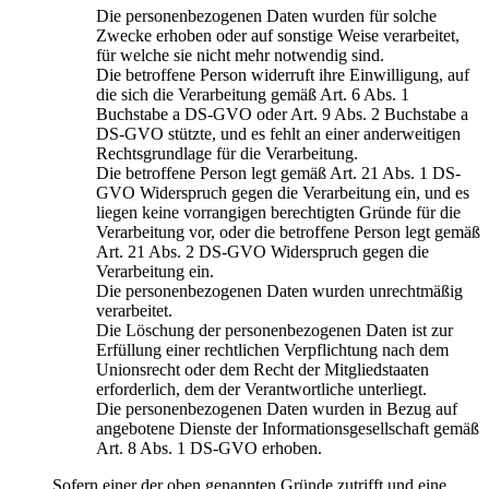
Die personenbezogenen Daten wurden für solche
Zwecke erhoben oder auf sonstige Weise verarbeitet,
für welche sie nicht mehr notwendig sind.
Die betroffene Person widerruft ihre Einwilligung, auf
die sich die Verarbeitung gemäß Art. 6 Abs. 1
Buchstabe a DS-GVO oder Art. 9 Abs. 2 Buchstabe a
DS-GVO stützte, und es fehlt an einer anderweitigen
Rechtsgrundlage für die Verarbeitung.
Die betroffene Person legt gemäß Art. 21 Abs. 1 DS-
GVO Widerspruch gegen die Verarbeitung ein, und es
liegen keine vorrangigen berechtigten Gründe für die
Verarbeitung vor, oder die betroffene Person legt gemäß
Art. 21 Abs. 2 DS-GVO Widerspruch gegen die
Verarbeitung ein.
Die personenbezogenen Daten wurden unrechtmäßig
verarbeitet.
Die Löschung der personenbezogenen Daten ist zur
Erfüllung einer rechtlichen Verpflichtung nach dem
Unionsrecht oder dem Recht der Mitgliedstaaten
erforderlich, dem der Verantwortliche unterliegt.
Die personenbezogenen Daten wurden in Bezug auf
angebotene Dienste der Informationsgesellschaft gemäß
Art. 8 Abs. 1 DS-GVO erhoben.
Sofern einer der oben genannten Gründe zutrifft und eine