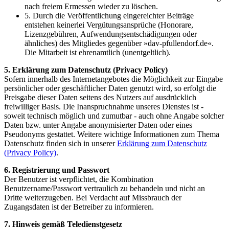
nach freiem Ermessen wieder zu löschen.
5. Durch die Veröffentlichung eingereichter Beiträge
entstehen keinerlei Vergütungsansprüche (Honorare,
Lizenzgebühren, Aufwendungsentschädigungen oder
ähnliches) des Mitgliedes gegenüber »dav-pfullendorf.de«.
Die Mitarbeit ist ehrenamtlich (unentgeltlich).
5. Erklärung zum Datenschutz (Privacy Policy)
Sofern innerhalb des Internetangebotes die Möglichkeit zur Eingabe
persönlicher oder geschäftlicher Daten genutzt wird, so erfolgt die
Preisgabe dieser Daten seitens des Nutzers auf ausdrücklich
freiwilliger Basis. Die Inanspruchnahme unseres Dienstes ist -
soweit technisch möglich und zumutbar - auch ohne Angabe solcher
Daten bzw. unter Angabe anonymisierter Daten oder eines
Pseudonyms gestattet. Weitere wichtige Informationen zum Thema
Datenschutz finden sich in unserer
Erklärung zum Datenschutz
(Privacy Policy)
.
6. Registrierung und Passwort
Der Benutzer ist verpflichtet, die Kombination
Benutzername/Passwort vertraulich zu behandeln und nicht an
Dritte weiterzugeben. Bei Verdacht auf Missbrauch der
Zugangsdaten ist der Betreiber zu informieren.
7. Hinweis gemäß Teledienstgesetz