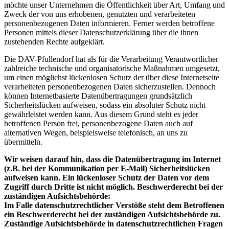
möchte unser Unternehmen die Öffentlichkeit über Art, Umfang und
Zweck der von uns erhobenen, genutzten und verarbeiteten
personenbezogenen Daten informieren. Ferner werden betroffene
Personen mittels dieser Datenschutzerklärung über die ihnen
zustehenden Rechte aufgeklärt.
Die DAV-Pfullendorf hat als für die Verarbeitung Verantwortlicher
zahlreiche technische und organisatorische Maßnahmen umgesetzt,
um einen möglichst lückenlosen Schutz der über diese Internetseite
verarbeiteten personenbezogenen Daten sicherzustellen. Dennoch
können Internetbasierte Datenübertragungen grundsätzlich
Sicherheitslücken aufweisen, sodass ein absoluter Schutz nicht
gewährleistet werden kann. Aus diesem Grund steht es jeder
betroffenen Person frei, personenbezogene Daten auch auf
alternativen Wegen, beispielsweise telefonisch, an uns zu
übermitteln.
Wir weisen darauf hin, dass die Datenübertragung im Internet
(z.B. bei der Kommunikation per E-Mail) Sicherheitslücken
aufweisen kann. Ein lückenloser Schutz der Daten vor dem
Zugriff durch Dritte ist nicht möglich. Beschwerderecht bei der
zuständigen Aufsichtsbehörde:
Im Falle datenschutzrechtlicher Verstöße steht dem Betroffenen
ein Beschwerderecht bei der zuständigen Aufsichtsbehörde zu.
Zuständige Aufsichtsbehörde in datenschutzrechtlichen Fragen