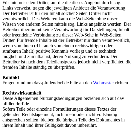
Für Internetseiten Dritter, auf die die dieses Angebot durch sog.
Links verweist, tragen die jeweiligen Anbieter die Verantwortung.
Der Betreiber ist für den Inhalt solcher Seiten Dritter nicht
verantwortlich. Des Weiteren kann die Web-Seite ohne unser
Wissen von anderen Seiten mittels sog. Links angelinkt werden. Der
Betreiber übernimmt keine Verantwortung für Darstellungen, Inhalt
oder irgendeine Verbindung zu dieser Web-Seite in Web-Seiten
Dritter. Für fremde Inhalte ist der Betreiber nur dann verantwortlich,
wenn von ihnen (d.h. auch von einem rechtswidrigen oder
strafbaren Inhalt) positive Kenntnis vorliegt und es technisch
möglich und zumutbar ist, deren Nutzung zu verhindern. Der
Betreiber ist nach dem Teledienstgesetz jedoch nicht verpflichtet, die
fremden Inhalte ständig zu überprüfen.
Kontakt
Fragen rund um dav-pfullendorf.de bitte an den
Webmaster
richten.
Rechtswirksamkeit
Diese Allgemeinen Nutzungsbedingungen beziehen sich auf dav-
pfullendorf.de.
Sofern Teile oder einzelne Formulierungen dieses Textes der
geltenden Rechtslage nicht, nicht mehr oder nicht vollständig
entsprechen sollten, bleiben die übrigen Teile des Dokumentes in
ihrem Inhalt und ihrer Gültigkeit davon unberührt.