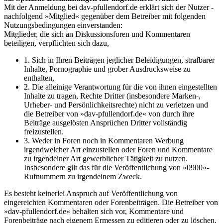
Mit der Anmeldung bei dav-pfullendorf.de erklärt sich der Nutzer -
nachfolgend »Mitglied« gegenüber dem Betreiber mit folgenden
Nutzungsbedingungen einverstanden:
Mitglieder, die sich an Diskussionsforen und Kommentaren
beteiligen, verpflichten sich dazu,
1. Sich in Ihren Beiträgen jeglicher Beleidigungen, strafbarer
Inhalte, Pornographie und grober Ausdrucksweise zu
enthalten,
2. Die alleinige Verantwortung für die von ihnen eingestellten
Inhalte zu tragen, Rechte Dritter (insbesondere Marken-,
Urheber- und Persönlichkeitsrechte) nicht zu verletzen und
die Betreiber von »dav-pfullendorf.de« von durch ihre
Beiträge ausgelösten Ansprüchen Dritter vollständig
freizustellen.
3. Weder in Foren noch in Kommentaren Werbung
irgendwelcher Art einzustellen oder Foren und Kommentare
zu irgendeiner Art gewerblicher Tätigkeit zu nutzen.
Insbesondere gilt das für die Veröffentlichung von »0900«-
Rufnummern zu irgendeinem Zweck.
Es besteht keinerlei Anspruch auf Veröffentlichung von
eingereichten Kommentaren oder Forenbeiträgen. Die Betreiber von
»dav-pfullendorf.de« behalten sich vor, Kommentare und
Forenbeiträge nach eigenem Ermessen zu editieren oder zu löschen.