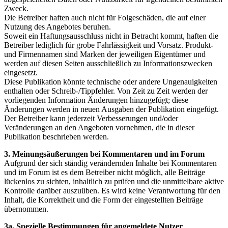
Zweck.
Die Betreiber haften auch nicht für Folgeschäden, die auf einer
Nutzung des Angebotes beruhen.
Soweit ein Haftungsausschluss nicht in Betracht kommt, haften die
Betreiber lediglich für grobe Fahrlässigkeit und Vorsatz. Produkt-
und Firmennamen sind Marken der jeweiligen Eigentümer und
werden auf diesen Seiten ausschließlich zu Informationszwecken
eingesetzt.
Diese Publikation könnte technische oder andere Ungenauigkeiten
enthalten oder Schreib-/Tippfehler. Von Zeit zu Zeit werden der
vorliegenden Information Änderungen hinzugefügt; diese
Änderungen werden in neuen Ausgaben der Publikation eingefügt.
Der Betreiber kann jederzeit Verbesserungen und/oder
Veränderungen an den Angeboten vornehmen, die in dieser
Publikation beschrieben werden.
3. Meinungsäußerungen bei Kommentaren und im Forum
Aufgrund der sich ständig verändernden Inhalte bei Kommentaren
und im Forum ist es dem Betreiber nicht möglich, alle Beiträge
lückenlos zu sichten, inhaltlich zu prüfen und die unmittelbare aktive
Kontrolle darüber auszuüben. Es wird keine Verantwortung für den
Inhalt, die Korrektheit und die Form der eingestellten Beiträge
übernommen.
3a. Spezielle Bestimmungen für angemeldete Nutzer