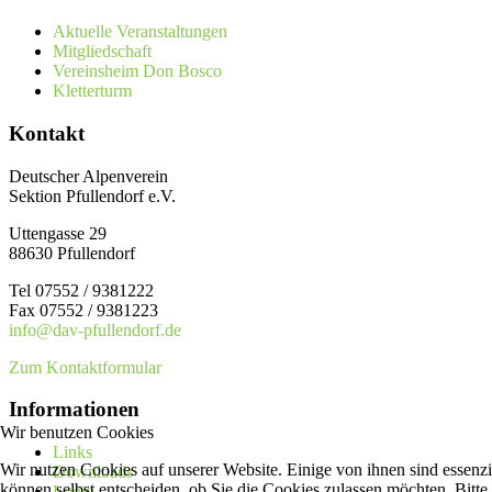
Aktuelle Veranstaltungen
Mitgliedschaft
Vereinsheim Don Bosco
Kletterturm
Kontakt
Deutscher Alpenverein
Sektion Pfullendorf e.V.
Uttengasse 29
88630 Pfullendorf
Tel 07552 / 9381222
Fax 07552 / 9381223
info@dav-pfullendorf.de
Zum Kontaktformular
Informationen
Wir benutzen Cookies
Links
Wir nutzen Cookies auf unserer Website. Einige von ihnen sind essenzi
Downloads
können selbst entscheiden, ob Sie die Cookies zulassen möchten. Bitte
Login