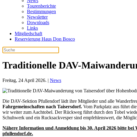
News
Tourenberichte
Bestimmungen
Newsletter
Downloads
Links
Mitgliedschaft
Reservierung Haus Don Bosco
Traditionelle DAV-Maiwanderu
Freitag, 24 April 2026. |
News
Die DAV-Sektion Pfullendorf lädt ihre Mitglieder und alle Wanderf
Fahrgemeinschaften nach Taisersdorf.
Vom Parkplatz aus führt di
wir weiter zum Aachtobel. Der Rückweg führt durch den Tobel wieder
Schuhwerk und ein Rucksackvesper sind empfehlenswert, die Möglich
Nähere Information und Anmeldung bis 30. April 2026 bitte bei 
pfullendorf.de.