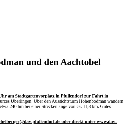
odman und den Aachtobel
 Uhr am
Stadtgartenvorplatz in Pfullendorf zur Fahrt in
sturzes Überlingen. Über den Aussichtsturm Hohenbodman wandern
 etwa 240 hm bei einer Streckenlänge von ca. 11,8 km. Gutes
michelberger@dav-pfullendorf.de oder direkt unter www.dav-