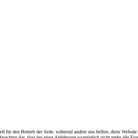
ell für den Betrieb der Seite, während andere uns helfen, diese Websit
 beachten Sie, dass bei einer Ablehnung womöglich nicht mehr alle Funk