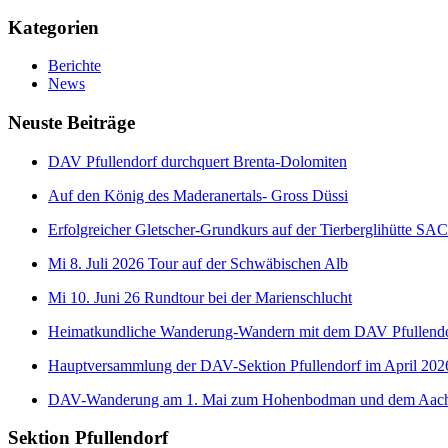
Kategorien
Berichte
News
Neuste Beiträge
DAV Pfullendorf durchquert Brenta-Dolomiten
Auf den König des Maderanertals- Gross Düssi
Erfolgreicher Gletscher-Grundkurs auf der Tierberglihütte SAC
Mi 8. Juli 2026 Tour auf der Schwäbischen Alb
Mi 10. Juni 26 Rundtour bei der Marienschlucht
Heimatkundliche Wanderung-Wandern mit dem DAV Pfullend
Hauptversammlung der DAV-Sektion Pfullendorf im April 202
DAV-Wanderung am 1. Mai zum Hohenbodman und dem Aach
Sektion Pfullendorf