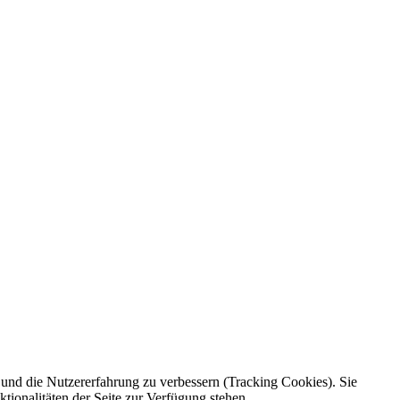
e und die Nutzererfahrung zu verbessern (Tracking Cookies). Sie
tionalitäten der Seite zur Verfügung stehen.