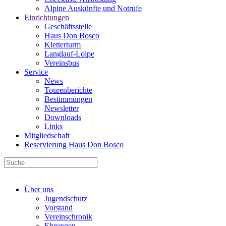
Alpine Auskünfte und Notrufe
Einrichtungen
Geschäftsstelle
Haus Don Bosco
Kletterturm
Langlauf-Loipe
Vereinsbus
Service
News
Tourenberichte
Bestimmungen
Newsletter
Downloads
Links
Mitgliedschaft
Reservierung Haus Don Bosco
Über uns
Jugendschutz
Vorstand
Vereinschronik
Ehrungen