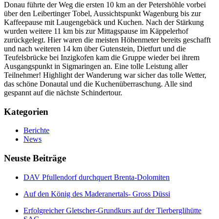
Donau führte der Weg die ersten 10 km an der Petershöhle vorbei
über den Leibertinger Tobel, Aussichtspunkt Wagenburg bis zur
Kaffeepause mit Laugengebäck und Kuchen. Nach der Stärkung
wurden weitere 11 km bis zur Mittagspause im Käppelerhof
zurückgelegt. Hier waren die meisten Höhenmeter bereits geschafft
und nach weiteren 14 km über Gutenstein, Dietfurt und die
Teufelsbrücke bei Inzigkofen kam die Gruppe wieder bei ihrem
Ausgangspunkt in Sigmaringen an. Eine tolle Leistung aller
Teilnehmer! Highlight der Wanderung war sicher das tolle Wetter,
das schöne Donautal und die Kuchenüberraschung. Alle sind
gespannt auf die nächste Schindertour.
Kategorien
Berichte
News
Neuste Beiträge
DAV Pfullendorf durchquert Brenta-Dolomiten
Auf den König des Maderanertals- Gross Düssi
Erfolgreicher Gletscher-Grundkurs auf der Tierberglihütte