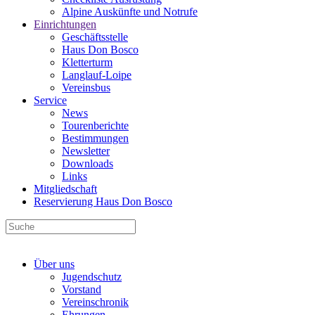
Alpine Auskünfte und Notrufe
Einrichtungen
Geschäftsstelle
Haus Don Bosco
Kletterturm
Langlauf-Loipe
Vereinsbus
Service
News
Tourenberichte
Bestimmungen
Newsletter
Downloads
Links
Mitgliedschaft
Reservierung Haus Don Bosco
Über uns
Jugendschutz
Vorstand
Vereinschronik
Ehrungen